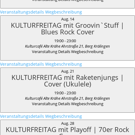
Veranstaltungsdetails
Wegbeschreibung
Aug.
14
KULTURFREITAG mit Groovin`Stuff |
Blues Rock Cover
19:00
-
23:00
Kulturcafé Alte Krähe
Ahrstraße 21, Berg Krälingen
Veranstaltung Details
Wegbeschreibung
Veranstaltungsdetails
Wegbeschreibung
Aug.
21
KULTURFREITAG mit Raketenjungs |
Cover (Ukulele)
19:00
-
23:00
Kulturcafé Alte Krähe
Ahrstraße 21, Berg Krälingen
Veranstaltung Details
Wegbeschreibung
Veranstaltungsdetails
Wegbeschreibung
Aug.
28
KULTURFREITAG mit Playoff | 70er Rock