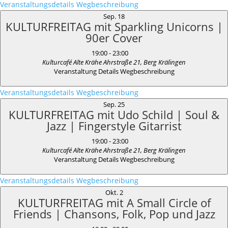
Veranstaltungsdetails
Wegbeschreibung
Sep.
18
KULTURFREITAG mit Sparkling Unicorns |
90er Cover
19:00
-
23:00
Kulturcafé Alte Krähe
Ahrstraße 21, Berg Krälingen
Veranstaltung Details
Wegbeschreibung
Veranstaltungsdetails
Wegbeschreibung
Sep.
25
KULTURFREITAG mit Udo Schild | Soul &
Jazz | Fingerstyle Gitarrist
19:00
-
23:00
Kulturcafé Alte Krähe
Ahrstraße 21, Berg Krälingen
Veranstaltung Details
Wegbeschreibung
Veranstaltungsdetails
Wegbeschreibung
Okt.
2
KULTURFREITAG mit A Small Circle of
Friends | Chansons, Folk, Pop und Jazz