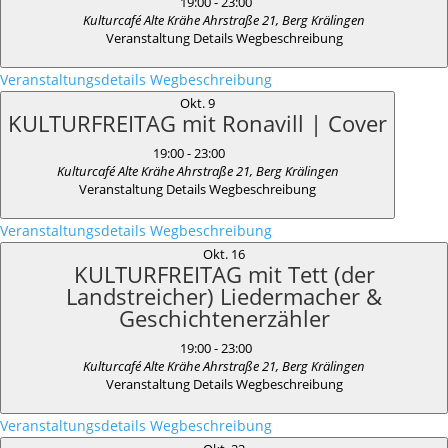
19:00
-
23:00
Kulturcafé Alte Krähe
Ahrstraße 21, Berg Krälingen
Veranstaltung Details
Wegbeschreibung
Veranstaltungsdetails
Wegbeschreibung
Okt.
9
KULTURFREITAG mit Ronavill | Cover
19:00
-
23:00
Kulturcafé Alte Krähe
Ahrstraße 21, Berg Krälingen
Veranstaltung Details
Wegbeschreibung
Veranstaltungsdetails
Wegbeschreibung
Okt.
16
KULTURFREITAG mit Tett (der
Landstreicher) Liedermacher &
Geschichtenerzähler
19:00
-
23:00
Kulturcafé Alte Krähe
Ahrstraße 21, Berg Krälingen
Veranstaltung Details
Wegbeschreibung
Veranstaltungsdetails
Wegbeschreibung