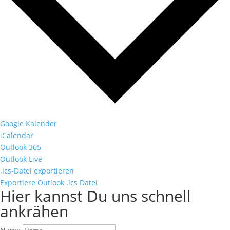
Google Kalender
iCalendar
Outlook 365
Outlook Live
.ics-Datei exportieren
Exportiere Outlook .ics Datei
Hier kannst Du uns schnell
ankrähen