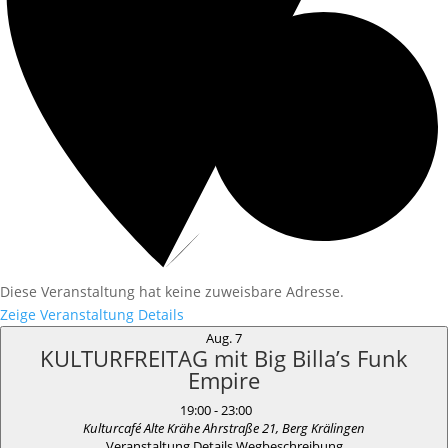
Diese Veranstaltung hat keine zuweisbare Adresse.
Zeige Veranstaltung Details
Aug.
7
KULTURFREITAG mit Big Billa’s Funk
Empire
19:00
-
23:00
Kulturcafé Alte Krähe
Ahrstraße 21, Berg Krälingen
Veranstaltung Details
Wegbeschreibung