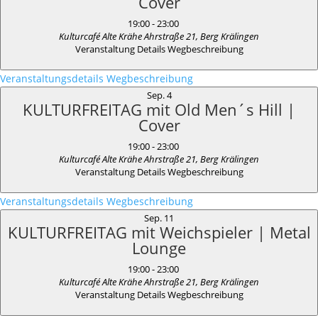
Cover
19:00
-
23:00
Kulturcafé Alte Krähe
Ahrstraße 21, Berg Krälingen
Veranstaltung Details
Wegbeschreibung
Veranstaltungsdetails
Wegbeschreibung
Sep.
4
KULTURFREITAG mit Old Men´s Hill |
Cover
19:00
-
23:00
Kulturcafé Alte Krähe
Ahrstraße 21, Berg Krälingen
Veranstaltung Details
Wegbeschreibung
Veranstaltungsdetails
Wegbeschreibung
Sep.
11
KULTURFREITAG mit Weichspieler | Metal
Lounge
19:00
-
23:00
Kulturcafé Alte Krähe
Ahrstraße 21, Berg Krälingen
Veranstaltung Details
Wegbeschreibung