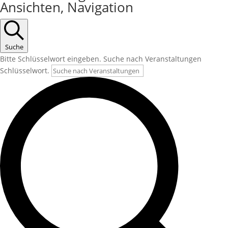
Ansichten, Navigation
Suche
Bitte Schlüsselwort eingeben. Suche nach Veranstaltungen
Schlüsselwort.