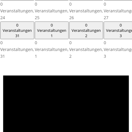
0
0
0
0
Veranstaltungen,
Veranstaltungen,
Veranstaltungen,
Veranstaltung
24
25
26
27
0
0
0
0
Veranstaltungen
Veranstaltungen
Veranstaltungen
Veranstaltung
31
1
2
3
0
0
0
0
Veranstaltungen,
Veranstaltungen,
Veranstaltungen,
Veranstaltung
31
1
2
3